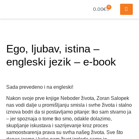
0
0.00
€
Ego, ljubav, istina –
engleski jezik – e-book
Sada prevedeno i na engleski!
Nakon svoje prve knjige Neboder života, Zoran Salopek
nas vodi dalje u promišljanju smisla i svrhe života i stalno
iznova bodri da si postavljamo pitanje: tko sam stvarno ja
– jer spoznaja o tome tko smo, odakle dolazimo,
skupljanje iskustava i sazrijevanje kroz proces
samoostvarenja prava su svrha našeg života. Sve što