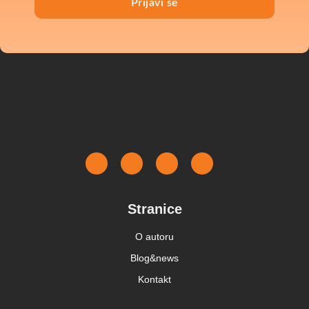
Prijavi se
Stranice
O autoru
Blog&news
Kontakt