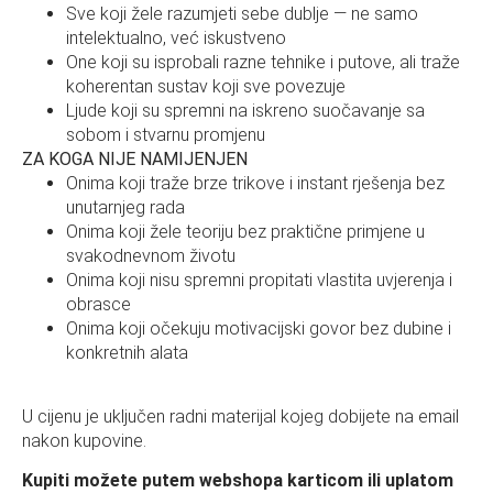
Sve koji žele razumjeti sebe dublje — ne samo
intelektualno, već iskustveno
One koji su isprobali razne tehnike i putove, ali traže
koherentan sustav koji sve povezuje
Ljude koji su spremni na iskreno suočavanje sa
sobom i stvarnu promjenu
ZA KOGA NIJE NAMIJENJEN
Onima koji traže brze trikove i instant rješenja bez
unutarnjeg rada
Onima koji žele teoriju bez praktične primjene u
svakodnevnom životu
Onima koji nisu spremni propitati vlastita uvjerenja i
obrasce
Onima koji očekuju motivacijski govor bez dubine i
konkretnih alata
U cijenu je uključen radni materijal kojeg dobijete na email
nakon kupovine.
Kupiti možete putem webshopa karticom ili uplatom