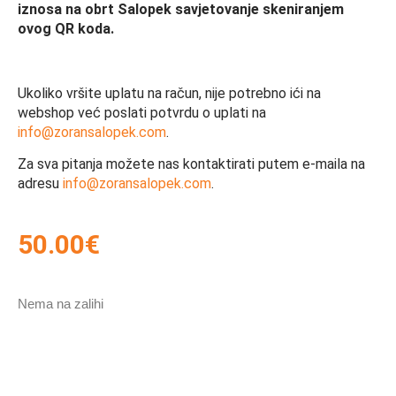
iznosa na obrt Salopek savjetovanje skeniranjem
ovog QR koda.
Ukoliko vršite uplatu na račun, nije potrebno ići na
webshop već poslati potvrdu o uplati na
info@zoransalopek.com
.
Za sva pitanja možete nas kontaktirati putem e-maila na
adresu
info@zoransalopek.com
.
50.00
€
Nema na zalihi