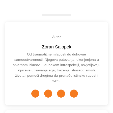
Autor
Zoran Salopek
Od traumatične mladosti do duhovne
samoostvarenosti. Njegova putovanja, ukorijenjena u
stvarnom iskustvu i dubokom introspekciji, osvjetljavaju
ključeve utišavanja ega, traženja istinskog smisla
života i pomoći drugima da pronađu istinsku radost i
svrhu.