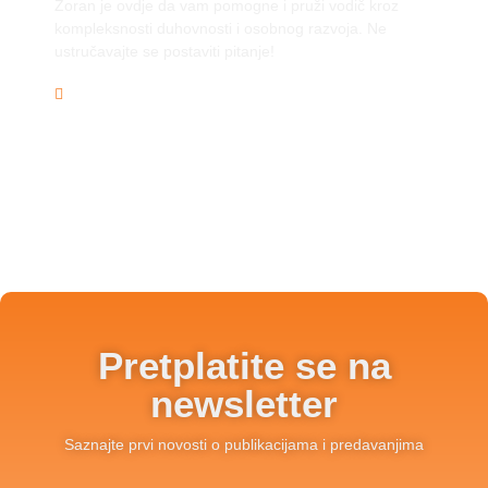
Zoran je ovdje da vam pomogne i pruži vodič kroz
kompleksnosti duhovnosti i osobnog razvoja. Ne
ustručavajte se postaviti pitanje!
info@zoransalopek.com
Pretplatite se na
newsletter
Saznajte prvi novosti o publikacijama i predavanjima